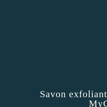
Savon exfoliant
MyC