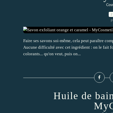
Cos
2
P
Faire ses savons soi-même, cela peut paraître com
Aucune difficulté avec cet ingrédient : on le fait 
colorants... qu'on veut, puis on...
Huile de bain
MyC