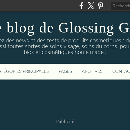
 blog de Glossing G
ez des news et des tests de produits cosmétiques : d
ussi toutes sortes de soins visage, soins du corps, po
bios et cosmétiques home made !
ATÉGORIES PRINCIPALES
PAGES
ARCHIVES
CONTAC
Publicité