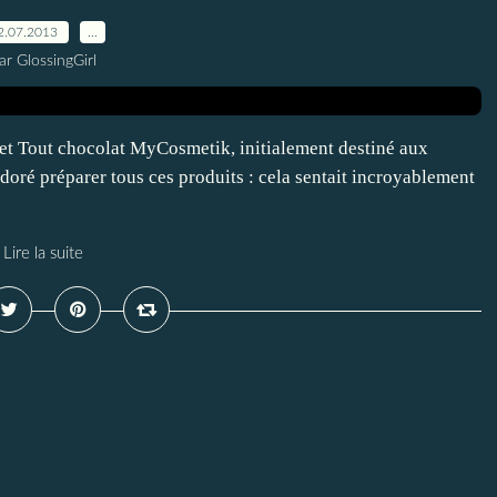
2.07.2013
…
ar GlossingGirl
ret Tout chocolat MyCosmetik, initialement destiné aux
adoré préparer tous ces produits : cela sentait incroyablement
Lire la suite