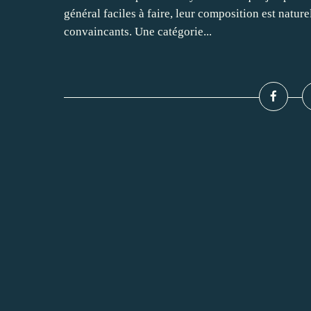
général faciles à faire, leur composition est naturel
convaincants. Une catégorie...