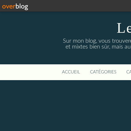
Le
Sur mon blog, vous trouver
et mixtes bien sûr, mais a
ACCUEIL
CATÉGORIES
C