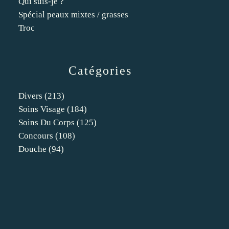
Qui suis-je ?
Spécial peaux mixtes / grasses
Troc
Catégories
Divers
(213)
Soins Visage
(184)
Soins Du Corps
(125)
Concours
(108)
Douche
(94)