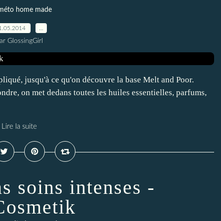
méto home made
1.05.2014
…
ar GlossingGirl
pliqué, jusqu'à ce qu'on découvre la base Melt and Poor.
fondre, on met dedans toutes les huiles essentielles, parfums,
Lire la suite
s soins intenses -
osmetik