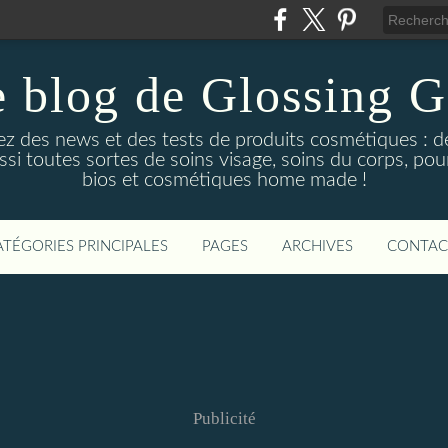
 blog de Glossing G
ez des news et des tests de produits cosmétiques : d
ussi toutes sortes de soins visage, soins du corps, po
bios et cosmétiques home made !
ATÉGORIES PRINCIPALES
PAGES
ARCHIVES
CONTAC
Publicité