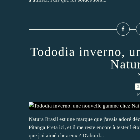
Tododia inverno, u
Natur
S
3
P
Natura Brasil est une marque que j'avais adoré déc
Pitanga Preta ici, et il me reste encore à tester l
que j'ai aimé chez eux ? D'abord...