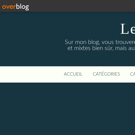
Le
Sur mon blog, vous trouver
et mixtes bien sûr, mais a
ACCUEIL
CATÉGORIES
C