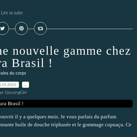
Lire la suite
ne nouvelle gamme chez
a Brasil !
oins du corps
1.01.2012
…
ar GlossingGirl
ouvrir il y a quelques mois. Je vous parlais du parfum
'étonnante huile de douche triphasée et le gommage cupuaçu. Ce