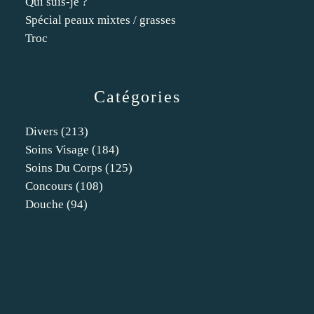
Qui suis-je ?
Spécial peaux mixtes / grasses
Troc
Catégories
Divers
(213)
Soins Visage
(184)
Soins Du Corps
(125)
Concours
(108)
Douche
(94)