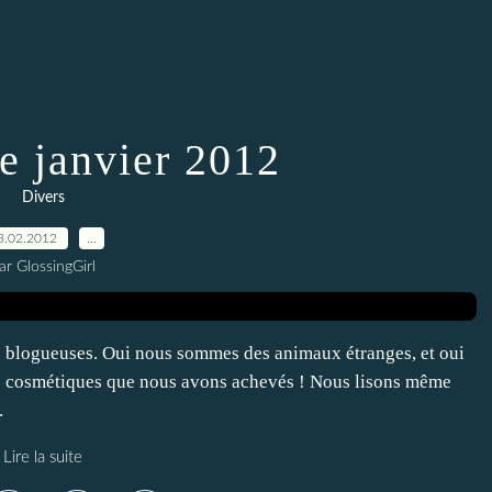
e janvier 2012
Divers
3.02.2012
…
ar GlossingGirl
les blogueuses. Oui nous sommes des animaux étranges, et oui
s cosmétiques que nous avons achevés ! Nous lisons même
.
Lire la suite