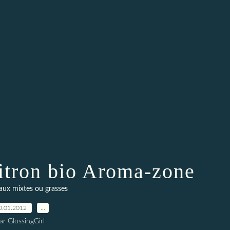
citron bio Aroma-zone
aux mixtes ou grasses
0.01.2012
…
ar GlossingGirl