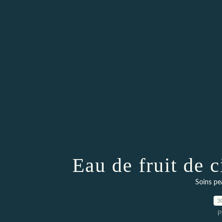
Eau de fruit de 
Soins pe
3
P