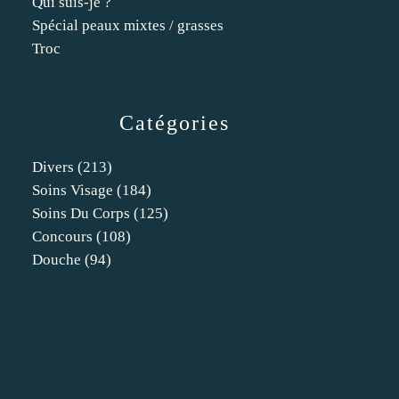
Qui suis-je ?
Spécial peaux mixtes / grasses
Troc
Catégories
Divers
(213)
Soins Visage
(184)
Soins Du Corps
(125)
Concours
(108)
Douche
(94)