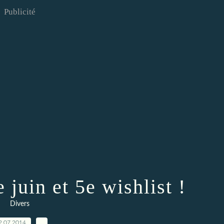
Publicité
 juin et 5e wishlist !
Divers
2.07.2014
…