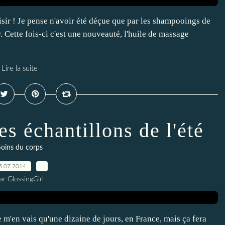
aisir ! Je pense n'avoir été déçue que par les shampooings de
. Cette fois-ci c'est une nouveauté, l'huile de massage
Lire la suite
es échantillons de l'été
oins du corps
5.07.2014
…
ar GlossingGirl
e m'en vais qu'une dizaine de jours, en France, mais ça fera