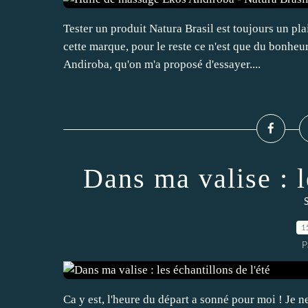
Tester un produit Natura Brasil est toujours un pl
cette marque, pour le reste ce n'est que du bonheur
Andiroba, qu'on m'a proposé d'essayer....
Dans ma valise : l
S
1
P
Ca y est, l'heure du départ a sonné pour moi ! Je n