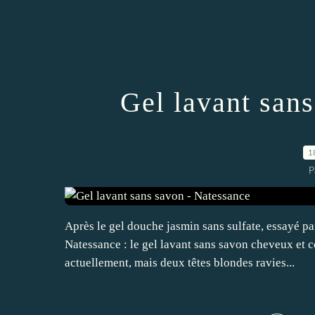
Gel lavant san
1
P
Après le gel douche jasmin sans sulfate, essayé p
Natessance : le gel lavant sans savon cheveux et co
actuellement, mais deux têtes blondes ravies...