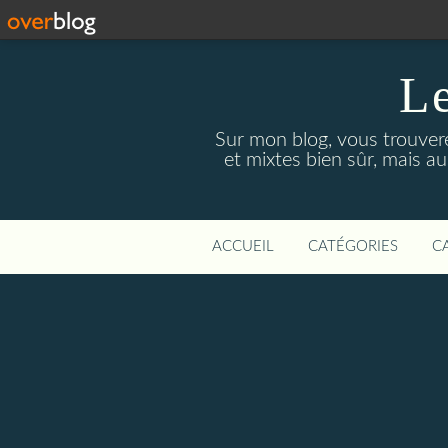
Le
Sur mon blog, vous trouver
et mixtes bien sûr, mais a
ACCUEIL
CATÉGORIES
C