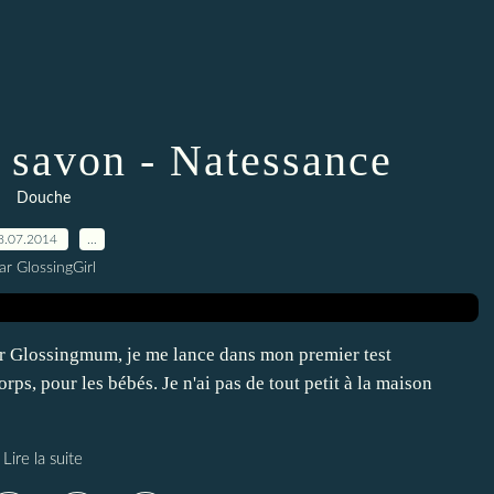
s savon - Natessance
Douche
8.07.2014
…
ar GlossingGirl
ar Glossingmum, je me lance dans mon premier test
rps, pour les bébés. Je n'ai pas de tout petit à la maison
Lire la suite