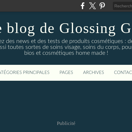
 blog de Glossing G
ez des news et des tests de produits cosmétiques : d
ussi toutes sortes de soins visage, soins du corps, po
bios et cosmétiques home made !
ATÉGORIES PRINCIPALES
PAGES
ARCHIVES
CONTAC
Publicité