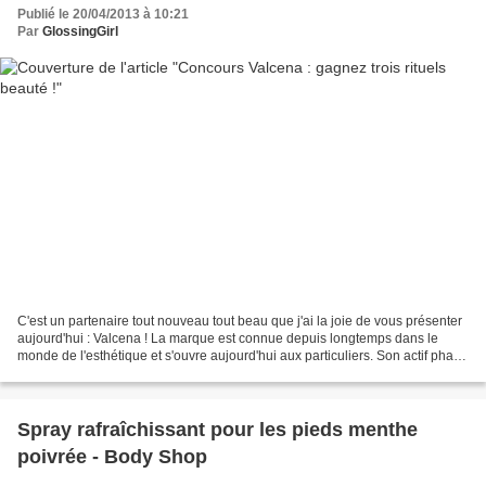
Publié le 20/04/2013 à 10:21
Par
GlossingGirl
C'est un partenaire tout nouveau tout beau que j'ai la joie de vous présenter
aujourd'hui : Valcena ! La marque est connue depuis longtemps dans le
monde de l'esthétique et s'ouvre aujourd'hui aux particuliers. Son actif phare
: l'huile de Rose Absolue,...
Spray rafraîchissant pour les pieds menthe
poivrée - Body Shop