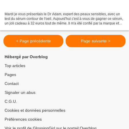
Mardi je vous présentais le Dr Adam, expert des peaux sensibles, avec un
test du sérum contour de l'oeil. Aujourd'hui c'est à vous de gagner ce sérum,
un joli cadeau à 32 euros tout de même. Il m'a été confié par la marque et
sera envoyé par mes soins....
< Page précédente
Page suivante >
Hébergé par Overblog
Top articles
Pages
Contact
Signaler un abus
C.G.U.
Cookies et données personnelles
Préférences cookies
Voir le profil de GlossingGirl sur le portail Overblog