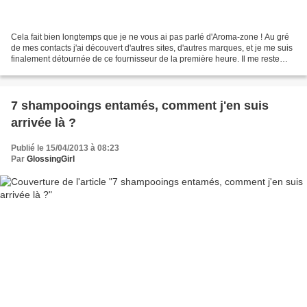
Cela fait bien longtemps que je ne vous ai pas parlé d'Aroma-zone ! Au gré
de mes contacts j'ai découvert d'autres sites, d'autres marques, et je me suis
finalement détournée de ce fournisseur de la première heure. Il me reste
pourtant tout au fond de...
7 shampooings entamés, comment j'en suis
arrivée là ?
Publié le 15/04/2013 à 08:23
Par
GlossingGirl