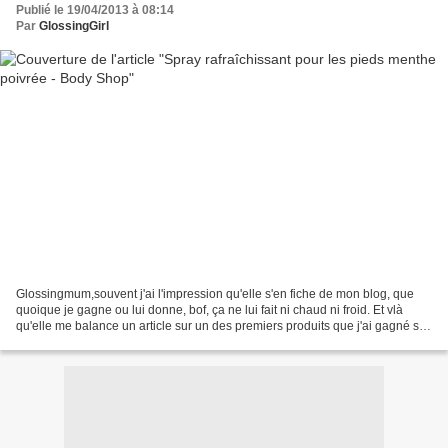
Publié le 19/04/2013 à 08:14
Par
GlossingGirl
Glossingmum,souvent j'ai l'impression qu'elle s'en fiche de mon blog, que
quoique je gagne ou lui donne, bof, ça ne lui fait ni chaud ni froid. Et vlà
qu'elle me balance un article sur un des premiers produits que j'ai gagné sur
la blogosphère, alors...