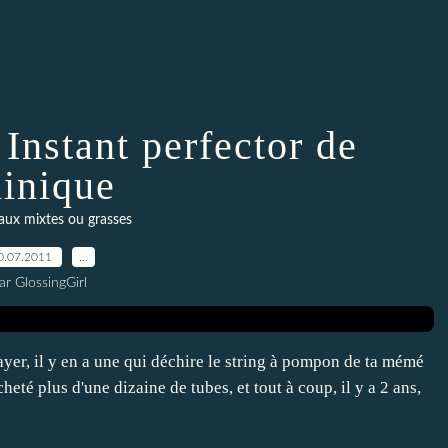
Instant perfector de
linique
aux mixtes ou grasses
0.07.2011
…
ar GlossingGirl
ayer, il y en a une qui déchire le string à pompon de ta mémé
cheté plus d'une dizaine de tubes, et tout à coup, il y a 2 ans,