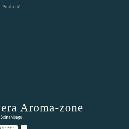
Publicité
 vera Aroma-zone
Soins visage
4.07.2011
…