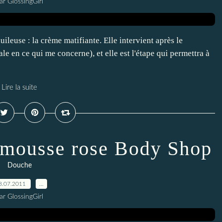
ar GlossingGirl
uileuse : la crème matifiante. Elle intervient après le
le en ce qui me concerne), et elle est l'étape qui permettra à
Lire la suite
mousse rose Body Shop
Douche
8.07.2011
…
ar GlossingGirl