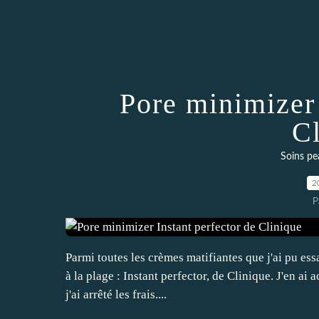
Pore minimizer 
C
Soins pe
2
P
Parmi toutes les crèmes matifiantes que j'ai pu ess
à la plage : Instant perfector, de Clinique. J'en ai a
j'ai arrêté les frais....