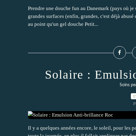
Prendre une douche fun au Danemark (pays où je su
grandes surfaces (enfin, grandes, c'est déjà abusé
au point qu'un gel douche Petit...
Solaire : Emulsi
Soins pe
1
P
Il y a quelques années encore, le soleil, pour les pe
toute la journée, en plus il fallait appliquer par d