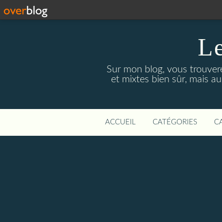
Le
Sur mon blog, vous trouver
et mixtes bien sûr, mais a
ACCUEIL
CATÉGORIES
C