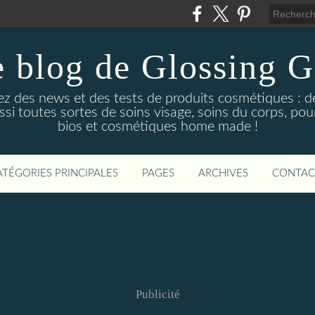
 blog de Glossing G
ez des news et des tests de produits cosmétiques : d
ussi toutes sortes de soins visage, soins du corps, po
bios et cosmétiques home made !
ATÉGORIES PRINCIPALES
PAGES
ARCHIVES
CONTAC
Publicité