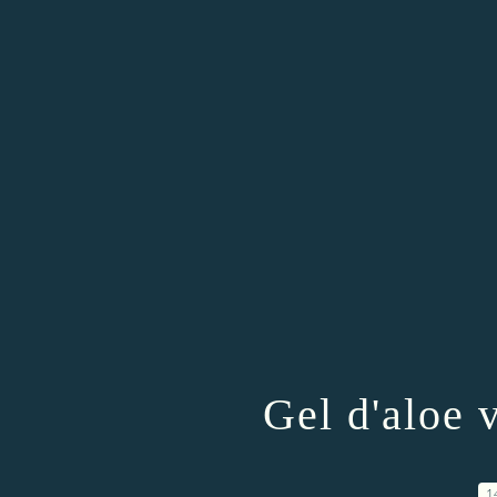
Gel d'aloe
1