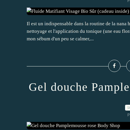
P
Il est un indispensable dans la routine de la nana h
nettoyage et l'application du tonique (une eau flora
mon sébum d'un peu se calmer,...
Gel douche Pample
1
P