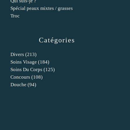
Qui suis-je ?
Spécial peaux mixtes / grasses
Troc
Catégories
Divers
(213)
Soins Visage
(184)
Soins Du Corps
(125)
Concours
(108)
Douche
(94)