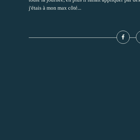
j'étais à mon max côté...