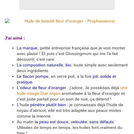
J'ai aimé :
La marque
, petite entreprise française que je vois monter
avec plaisir ! Et puis c'est Glossingmum qui me l'a fait
découvrir, c'est rare.
La composition naturelle, bio
, toute simple avec seulement
deux ingrédients.
Le flacon pompe
, en verre poli, à la fois
joli, solide et
pratique
.
L'odeur de fleur d'oranger
: j'adore. Je possédais déjà
une
huile visage Diar argan
aromatisée à la fleur d'oranger et
c'est juste parfait pour un soin de nuit, ça détend !
L'huile
pénètre plutôt bien
: je connaissais déjà l'huile de
noyau d'abricot, elle est très adaptée aux peaux mixtes
comme la mienne.
Au matin
la peau est douce, veloutée, sans défauts
.
Utilisées de temps en temps, les huiles font vraiment du
bien !