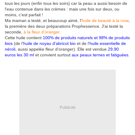
tous les jours (enfin tous les soirs) car la peau a aussi besoin de
l'eau contenue dans les crèmes : mais une fois sur deux, ou
moins, c'est parfait !
Ma maman a testé, et beaucoup aimé, l'
huile de beauté à la rose
,
la première des deux préparations Prophessence. J'ai testé la
seconde,
à la fleur d'oranger
.
Cette huile contient
100% de produits naturels et 98% de produits
bios
(de l'
huile de noyau d'abricot
bio
et de l'
huile essentielle de
néroli
, aussi appelée fleur d'oranger). Elle est vendue
29,90
euros les 30 ml
et convient surtout
aux peaux ternes et fatiguées.
Publicité