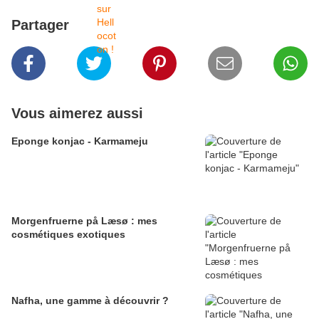
Partager
Vous aimerez aussi
Eponge konjac - Karmameju
Morgenfruerne på Læsø : mes
cosmétiques exotiques
Nafha, une gamme à découvrir ?