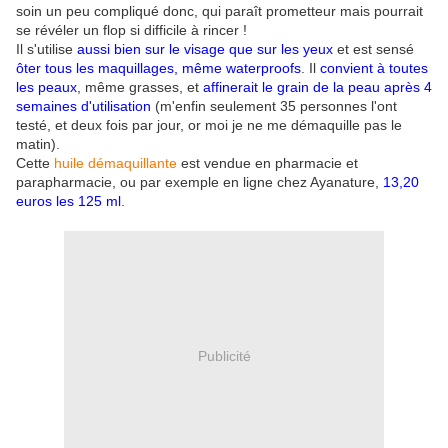
soin un peu compliqué donc, qui paraît prometteur mais pourrait
se révéler un flop si difficile à rincer !
Il s'utilise
aussi bien sur le visage que sur les yeux
et est sensé
ôter tous les maquillages, même waterproofs
. Il
convient à toutes
les peaux
, même grasses, et
affinerait le grain de la peau après 4
semaines d'utilisation
(m'enfin seulement 35 personnes l'ont
testé, et deux fois par jour, or moi je ne me démaquille pas le
matin).
Cette
huile démaquillante
est vendue en pharmacie et
parapharmacie, ou par exemple en ligne chez Ayanature,
13,20
euros les 125 ml
.
Publicité