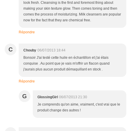
look fresh. Cleansing is the first and foremost thing about
making your skin texture glow. Then comes toning and then
comes the process of moisturizing. Milk cleansers are popular
now for the fact that they are chemical free.
Répondre
C
Chouby
06/07/2013 18:44
Bonsoir J'ai testé cette huile en échantillon et j'ai étais
conquise . Au point que je vais m'offrir un flacon quand
j'aurais plus aucun produit démaquillant en stock .
Répondre
G
GlossingGirl
06/07/2013 21:30
Je comprends qu'on aime, vraiment, c'est vrai que le
produit change des autres !