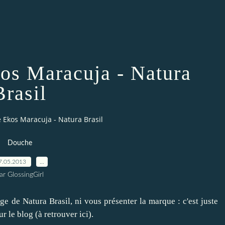
os Maracuja - Natura
Brasil
 Ekos Maracuja - Natura Brasil
Douche
7.05.2013
…
ar GlossingGirl
oge de Natura Brasil, ni vous présenter la marque : c'est juste
ur le blog (à retrouver
ici
).