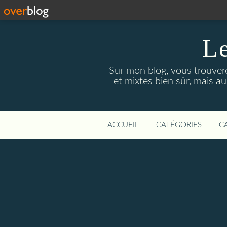
Le
Sur mon blog, vous trouver
et mixtes bien sûr, mais a
ACCUEIL
CATÉGORIES
C