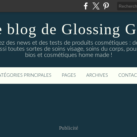
 blog de Glossing G
ez des news et des tests de produits cosmétiques : d
ussi toutes sortes de soins visage, soins du corps, po
bios et cosmétiques home made !
ATÉGORIES PRINCIPALES
PAGES
ARCHIVES
CONTAC
Publicité