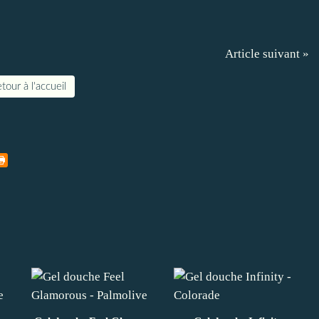
Article suivant »
tour à l'accueil