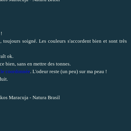
 !
 toujours soigné. Les couleurs s'accordent bien et sont très
aît ok.
nce bien, sans en mettre des tonnes.
uile coordonnée
. L'odeur reste (un peu) sur ma peau !
uit.