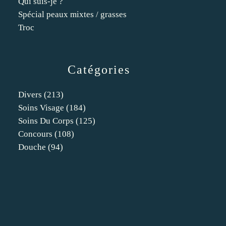
Qui suis-je ?
Spécial peaux mixtes / grasses
Troc
Catégories
Divers
(213)
Soins Visage
(184)
Soins Du Corps
(125)
Concours
(108)
Douche
(94)