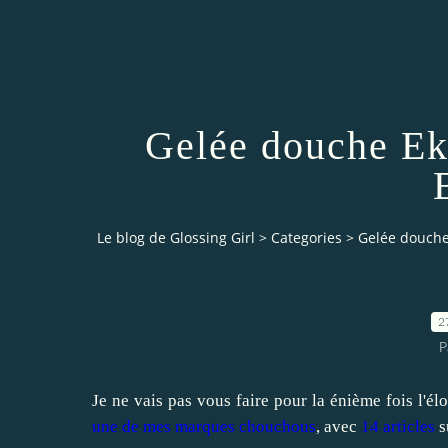
Gelée douche Ek
Le blog de Glossing Girl
>
Categories
>
Gelée douche
2
P
Je ne vais pas vous faire pour la énième fois l'él
une de mes marques chouchous
, avec
14 articles
s