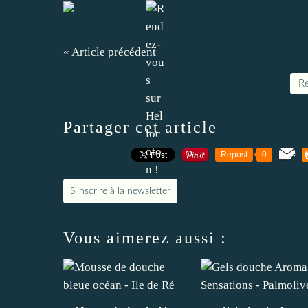
« Article précédent
Re
Partager cet article
Repost
0
S'inscrire à la newsletter
Vous aimerez aussi :