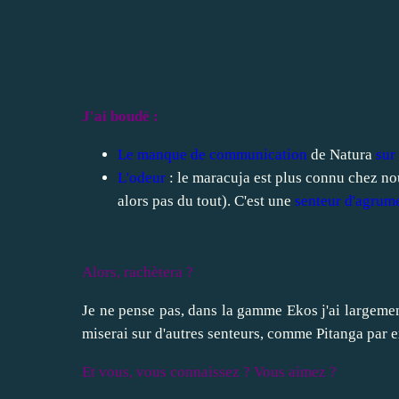
J'ai boudé :
Le manque de communication
de Natura
sur
L'odeur
: le maracuja est plus connu chez n
alors pas du tout). C'est une
senteur d'agrum
Alors, rachètera ?
Je ne pense pas, dans la gamme Ekos j'ai largemen
miserai sur d'autres senteurs, comme Pitanga par 
Et vous, vous connaissez ? Vous aimez ?