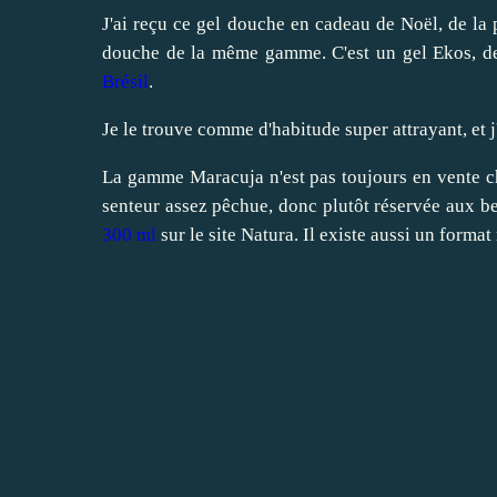
J'ai reçu ce gel douche en cadeau de Noël, de l
douche de la même gamme. C'est un gel Ekos, des
Brésil
.
Je le trouve comme d'habitude super attrayant, et j'é
La gamme Maracuja n'est pas toujours en vente che
senteur assez pêchue, donc plutôt réservée aux b
300 ml
sur le site Natura. Il existe aussi un format