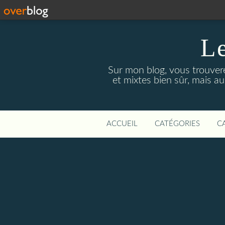
Le
Sur mon blog, vous trouver
et mixtes bien sûr, mais a
ACCUEIL
CATÉGORIES
C