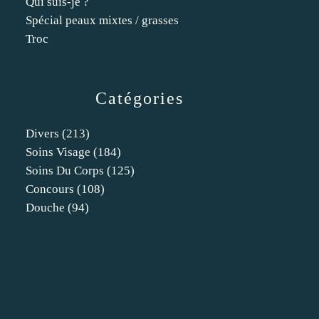
Qui suis-je ?
Spécial peaux mixtes / grasses
Troc
Catégories
Divers
(213)
Soins Visage
(184)
Soins Du Corps
(125)
Concours
(108)
Douche
(94)