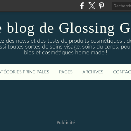
 blog de Glossing G
ez des news et des tests de produits cosmétiques : d
ussi toutes sortes de soins visage, soins du corps, po
bios et cosmétiques home made !
ATÉGORIES PRINCIPALES
PAGES
ARCHIVES
CONTAC
Publicité