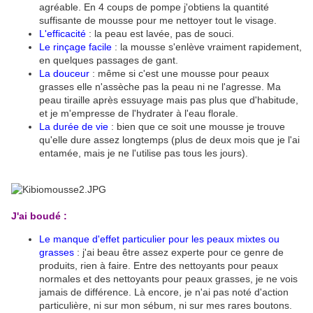
agréable. En 4 coups de pompe j'obtiens la quantité
suffisante de mousse pour me nettoyer tout le visage.
L'efficacité
: la peau est lavée, pas de souci.
Le rinçage facile
: la mousse s'enlève vraiment rapidement,
en quelques passages de gant.
La douceur
: même si c'est une mousse pour peaux
grasses elle n'assèche pas la peau ni ne l'agresse. Ma
peau tiraille après essuyage mais pas plus que d'habitude,
et je m'empresse de l'hydrater à l'eau florale.
La durée de vie
: bien que ce soit une mousse je trouve
qu'elle dure assez longtemps (plus de deux mois que je l'ai
entamée, mais je ne l'utilise pas tous les jours).
J'ai boudé :
Le manque d'effet particulier pour les peaux mixtes ou
grasses
: j'ai beau être assez experte pour ce genre de
produits, rien à faire. Entre des nettoyants pour peaux
normales et des nettoyants pour peaux grasses, je ne vois
jamais de différence. Là encore, je n'ai pas noté d'action
particulière, ni sur mon sébum, ni sur mes rares boutons.