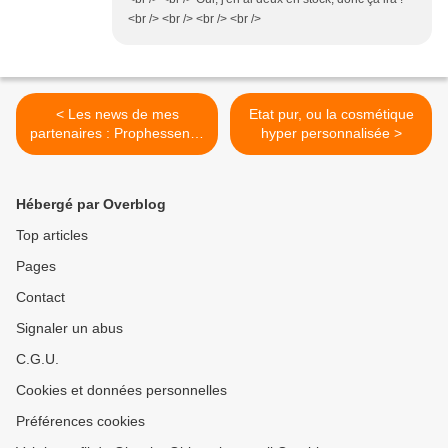
<br /> <br /> <br /> <br />
< Les news de mes
Etat pur, ou la cosmétique
partenaires : Prophessence
hyper personnalisée >
et Terre de Cocagne
Hébergé par Overblog
Top articles
Pages
Contact
Signaler un abus
C.G.U.
Cookies et données personnelles
Préférences cookies