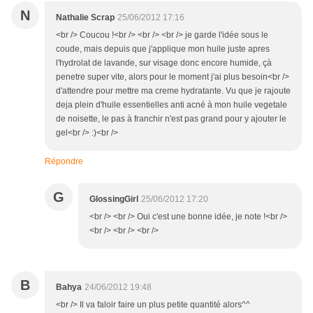
N
Nathalie Scrap
25/06/2012 17:16
<br /> Coucou !<br /> <br /> <br /> je garde l'idée sous le
coude, mais depuis que j'applique mon huile juste apres
l'hydrolat de lavande, sur visage donc encore humide, çà
penetre super vite, alors pour le moment j'ai plus besoin<br />
d'attendre pour mettre ma creme hydratante. Vu que je rajoute
deja plein d'huile essentielles anti acné à mon huile vegetale
de noisette, le pas à franchir n'est pas grand pour y ajouter le
gel<br /> :)<br />
Répondre
G
GlossingGirl
25/06/2012 17:20
<br /> <br /> Oui c'est une bonne idée, je note !<br />
<br /> <br /> <br />
B
Bahya
24/06/2012 19:48
<br /> Il va faloir faire un plus petite quantité alors^^