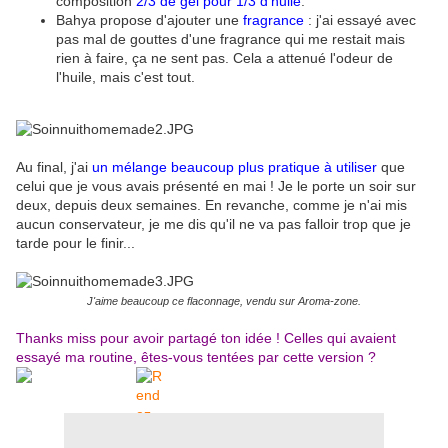
composition
2/3 de gel pour 1/3 d'huile
.
Bahya propose d'ajouter une
fragrance
: j'ai essayé avec
pas mal de gouttes d'une fragrance qui me restait mais
rien à faire, ça ne sent pas. Cela a attenué l'odeur de
l'huile, mais c'est tout.
Au final, j'ai
un mélange beaucoup plus pratique à utiliser
que
celui que je vous avais présenté en mai ! Je le porte un soir sur
deux, depuis deux semaines. En revanche, comme je n'ai mis
aucun conservateur, je me dis qu'il ne va pas falloir trop que je
tarde pour le finir...
J'aime beaucoup ce flaconnage, vendu sur Aroma-zone.
Thanks miss pour avoir partagé ton idée ! Celles qui avaient
essayé ma routine, êtes-vous tentées par cette version ?