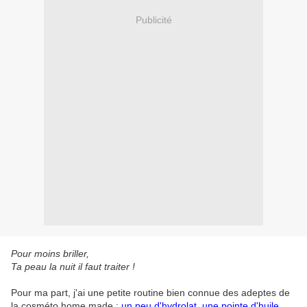
Publicité
Pour moins briller,
Ta peau la nuit il faut traiter !
Pour ma part, j'ai une petite routine bien connue des adeptes de
la cosméto home made :
un peu d'hydrolat, une pointe d'huile,