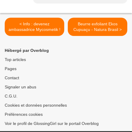
< Info : devenez
Beurre exfoliant Ekos
ambassadrice Mycosmetik !
Cupuaçu - Natura Brasil >
Hébergé par Overblog
Top articles
Pages
Contact
Signaler un abus
C.G.U.
Cookies et données personnelles
Préférences cookies
Voir le profil de GlossingGirl sur le portail Overblog