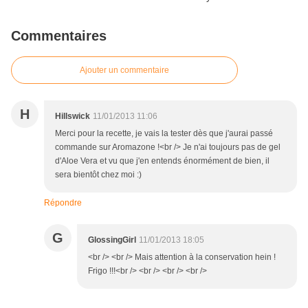
Commentaires
Ajouter un commentaire
H
Hillswick
11/01/2013 11:06
Merci pour la recette, je vais la tester dès que j'aurai passé
commande sur Aromazone !<br /> Je n'ai toujours pas de gel
d'Aloe Vera et vu que j'en entends énormément de bien, il
sera bientôt chez moi :)
Répondre
G
GlossingGirl
11/01/2013 18:05
<br /> <br /> Mais attention à la conservation hein !
Frigo !!!<br /> <br /> <br /> <br />