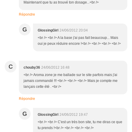
Maintenant que tu as trouvé ton dosage...<br />
Répondre
G
GlossingGirl
24/06/2012 20:04
<br /> <br /> A la base j'ai pas fait beaucoup... Mais
oui je peux réduire encore !<br /> <br /> <br /> <br />
C
chouby36
24/06/2012 16:48
<br /> Aroma zone je me ballade sur le site parfois mais j'ai
jamais commandé !!! <br /> <br /> <br /> Mais je compte me
lançais cette été . <br />
Répondre
G
GlossingGirl
24/06/2012 19:47
<br /> <br /> C'est un très bon site, tu me diras ce que
tu prends !<br /> <br /> <br /> <br />