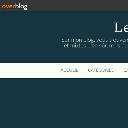
Le
Sur mon blog, vous trouver
et mixtes bien sûr, mais a
ACCUEIL
CATÉGORIES
C