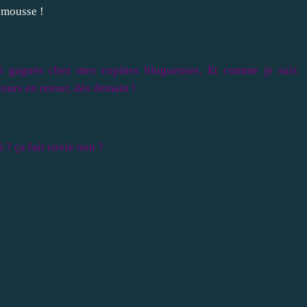
a mousse !
'ai gagnés chez mes copines blogueuses. Et comme je suis
ours en retour, dès demain !
 ? ça fait envie non ?