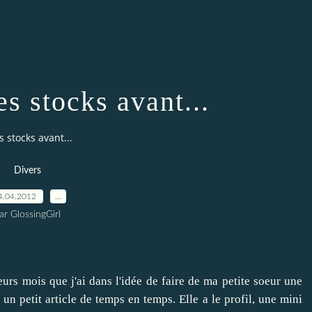
es stocks avant...
s stocks avant...
Divers
4.04.2012
…
ar GlossingGirl
eurs mois que j'ai dans l'idée de faire de ma petite soeur une
 un petit article de temps en temps. Elle a le profil, une mini