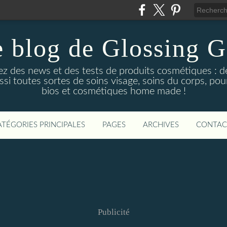
 blog de Glossing G
ez des news et des tests de produits cosmétiques : d
ussi toutes sortes de soins visage, soins du corps, po
bios et cosmétiques home made !
ATÉGORIES PRINCIPALES
PAGES
ARCHIVES
CONTAC
Publicité