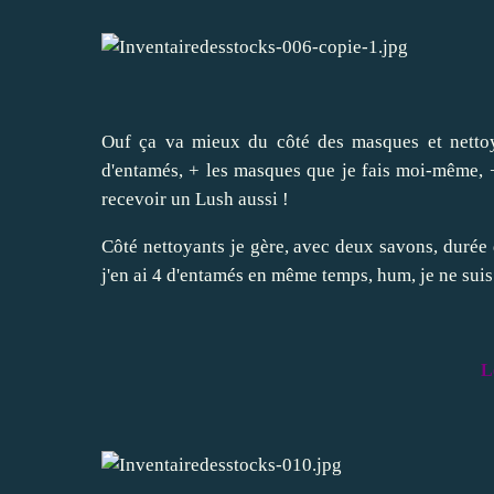
Ouf ça va mieux du côté des masques et nettoy
d'entamés, + les masques que je fais moi-même, + l
recevoir un Lush aussi !
Côté nettoyants je gère, avec deux savons, durée d
j'en ai 4 d'entamés en même temps, hum, je ne suis p
L