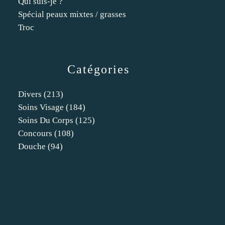
Qui suis-je ?
Spécial peaux mixtes / grasses
Troc
Catégories
Divers
(213)
Soins Visage
(184)
Soins Du Corps
(125)
Concours
(108)
Douche
(94)