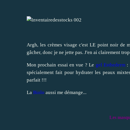
Argh, les crèmes visage c'est LE point noir de m
gâcher, donc je ne jette pas. J'en ai clairement trop
Mon prochain essai en vue ? Le
gel Esthederm
: 
spécialement fait pour hydrater les peaux mixtes.
parfait !!!
La
Biolo
aussi me démange...
Les masque