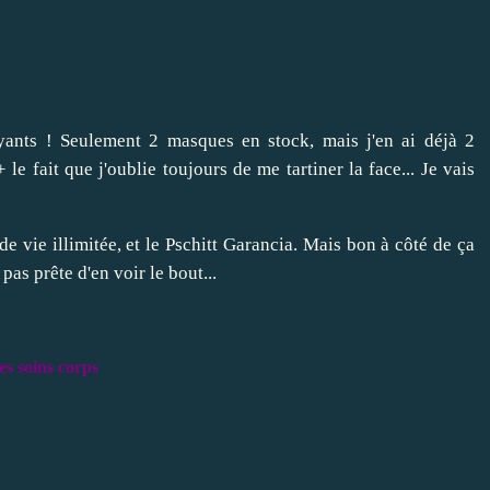
ants ! Seulement 2 masques en stock, mais j'en ai déjà 2
e fait que j'oublie toujours de me tartiner la face... Je vais
e vie illimitée, et le Pschitt Garancia. Mais bon à côté de ça
as prête d'en voir le bout...
es soins corps