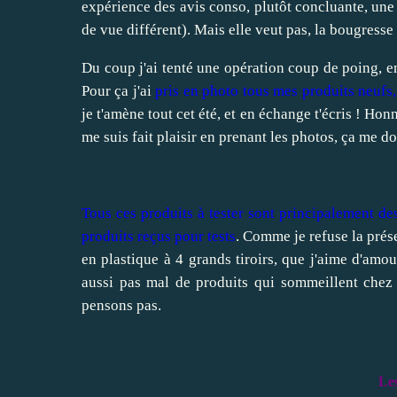
expérience des avis conso, plutôt concluante, un
de vue différent). Mais elle veut pas, la bougresse 
Du coup j'ai tenté une opération coup de poing, en
Pour ça j'ai
pris en photo tous mes produits neufs
je t'amène tout cet été, et en échange t'écris ! Ho
me suis fait plaisir en prenant les photos, ça me do
Tous ces produits à tester sont principalement des
produits reçus pour tests
. Comme je refuse la prés
en plastique à 4 grands tiroirs, que j'aime d'amou
aussi pas mal de produits qui sommeillent che
pensons pas.
Le