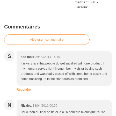
Commentaires
Ajouter un commentaire
S
seo tools
29/09/2014 14:10
It is very rare that people do get satisfied with one product. If
my memory serves right I remember my sister buying such
products and was really pissed off with some being costly and
some not living up to the standards as promised.
Répondre
N
Nizalea
18/04/2012 00:55
<br /> bon au final ce rituel la a l'air encore mieux que l'autre.