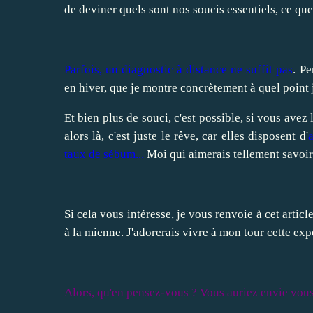
de deviner quels sont nos soucis essentiels, ce qu
Parfois, un diagnostic à distance ne suffit pas
. Pe
en hiver, que je montre concrètement à quel point j'
Et bien plus de souci, c'est possible, si vous avez
alors là, c'est juste le rêve, car elles disposent d'
a
taux de sébum...
Moi qui aimerais tellement savoir 
Si cela vous intéresse, je vous renvoie à cet articl
à la mienne. J'adorerais vivre à mon tour cette exp
Alors, qu'en pensez-vous ? Vous auriez envie vous 