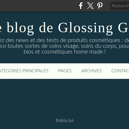
 blog de Glossing G
ez des news et des tests de produits cosmétiques : d
ussi toutes sortes de soins visage, soins du corps, po
bios et cosmétiques home made !
ATÉGORIES PRINCIPALES
PAGES
ARCHIVES
CONTAC
Publicité