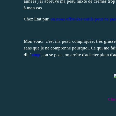
années j'ai abreuvé ma peau mixte de crèmes trop 
à mon cas.
Chez Etat pur,
on nous offre des outils pour ne pas
Mon souci, c'est ma peau compliquée, très grasse s
sans que je ne comprenne pourquoi. Ce qui me fait 
dit "
stop
", on se pose, on arrête d'acheter plein d'a
Clari