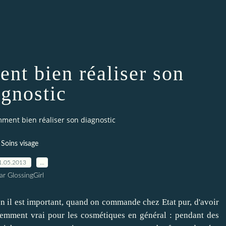
ent bien réaliser son
agnostic
mment bien réaliser son diagnostic
Soins visage
1.05.2013
…
ar GlossingGirl
en il est important, quand on commande chez Etat pur, d'avoir
demment vrai pour les cosmétiques en général : pendant des