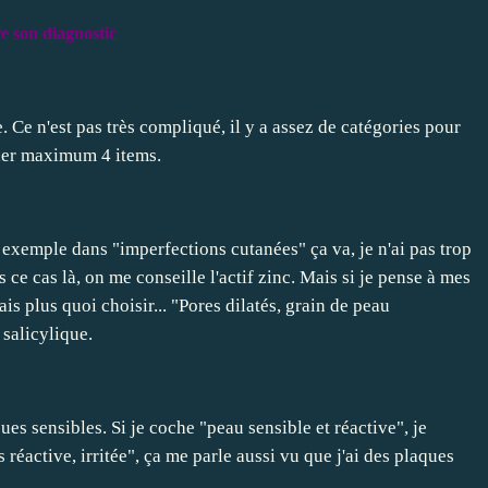
e son diagnostic
e
. Ce n'est pas très compliqué, il y a assez de catégories pour
ocher maximum 4 items.
ar exemple dans "imperfections cutanées" ça va, je n'ai pas trop
ce cas là, on me conseille l'actif zinc. Mais si je pense à mes
is plus quoi choisir... "Pores dilatés, grain de peau
 salicylique.
es sensibles. Si je coche "peau sensible et réactive", je
 réactive, irritée", ça me parle aussi vu que j'ai des plaques