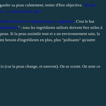
regarder sa peau calmement, tenter d'être objective.
Ne pas
ets : ça ne marchera pas !
 hydratée avec des produits qui la respectent
. C'est le but
mimétiques
" : tous les ingrédients utilisés doivent être utiles à
peau. Si la peau assimile tout et a un environnement sain, la
int besoin d'ingrédients en plus, plus "polluants" qu'autre
cis (car la peau change, et souvent). On se scrute. On note ce