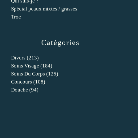
Qui suis-je ?
Spécial peaux mixtes / grasses
Troc
Catégories
Divers
(213)
Soins Visage
(184)
Soins Du Corps
(125)
Concours
(108)
Douche
(94)