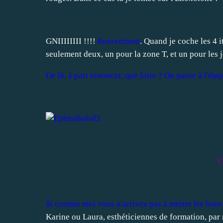
GNIIIIIIII !!!!
Enervement
. Quand je coche les 4 it
seulement deux, un pour la zone T, et un pour les 
De là, à part renoncer, que faire ? On passe à l'éta
C
Si comme moi vous n'arrivez pas à mettre les bons
Karine ou Laura, esthéticiennes de formation, par