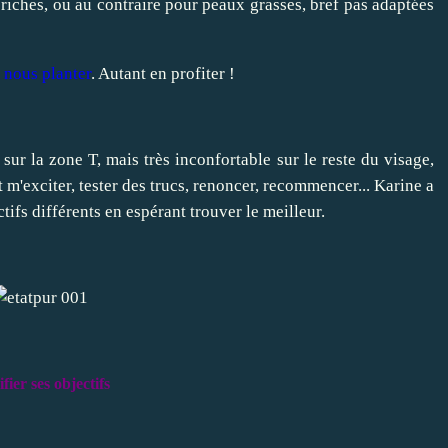
riches, ou au contraire pour peaux grasses, bref pas adaptées
 nous planter
. Autant en profiter !
ur la zone T, mais très inconfortable sur le reste du visage,
m'exciter, tester des trucs, renoncer, recommencer... Karine a
ctifs différents en espérant trouver le meilleur.
fier ses objectifs