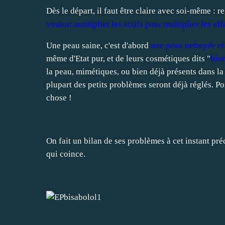
Dès le départ, il faut être claire avec soi-même : 
vouloir multiplier les actifs pour multiplier les eff
Une peau saine, c'est d'abord
une peau nettoyée et
même d'Etat pur, et de leurs cosmétiques dits "
bio
la peau, mimétiques, ou bien déjà présents dans la 
plupart des petits problèmes seront déjà réglés. Po
chose !
On fait un bilan de ses problèmes à cet instant pré
qui coince.