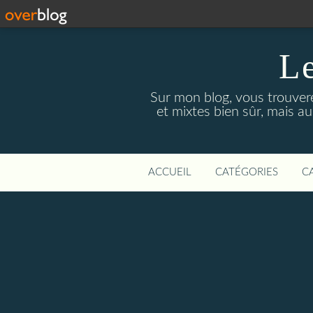
Le
Sur mon blog, vous trouver
et mixtes bien sûr, mais a
ACCUEIL
CATÉGORIES
C