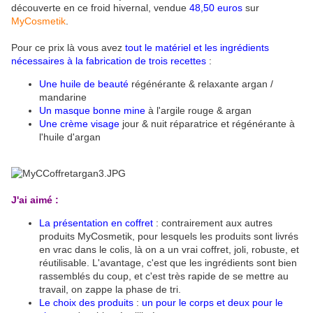
découverte en ce froid hivernal, vendue
48,50 euros
sur
MyCosmetik
.
Pour ce prix là vous avez
tout le matériel et les ingrédients
nécessaires à la fabrication de trois recettes
:
Une huile de beauté
régénérante & relaxante argan /
mandarine
Un masque bonne mine
à l'argile rouge & argan
Une crème visage
jour & nuit réparatrice et régénérante à
l'huile d'argan
J'ai aimé :
La présentation en coffret
: contrairement aux autres
produits MyCosmetik, pour lesquels les produits sont livrés
en vrac dans le colis, là on a un vrai coffret, joli, robuste, et
réutilisable. L'avantage, c'est que les ingrédients sont bien
rassemblés du coup, et c'est très rapide de se mettre au
travail, on zappe la phase de tri.
Le choix des produits
:
un pour le corps et deux pour le