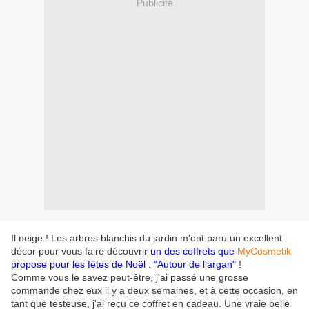
Publicité
Il neige ! Les arbres blanchis du jardin m'ont paru un excellent
décor pour vous faire découvrir
un des coffrets que
MyCosmetik
propose pour les fêtes de Noël : "Autour de l'argan"
!
Comme vous le savez peut-être, j'ai passé une grosse
commande chez eux il y a deux semaines, et à cette occasion, en
tant que testeuse, j'ai reçu ce coffret en cadeau. Une vraie belle