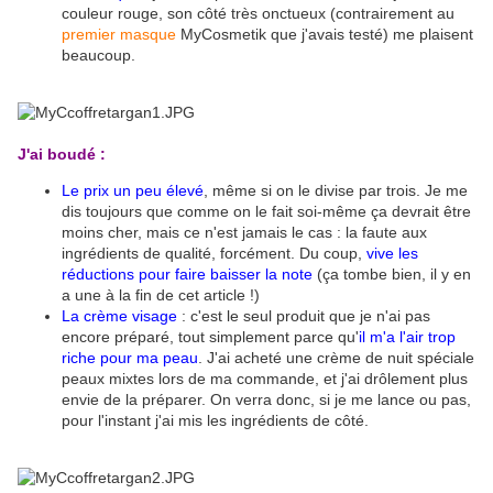
couleur rouge, son côté très onctueux (contrairement au
premier masque
MyCosmetik que j'avais testé) me plaisent
beaucoup.
J'ai boudé :
Le prix un peu élevé
, même si on le divise par trois. Je me
dis toujours que comme on le fait soi-même ça devrait être
moins cher, mais ce n'est jamais le cas : la faute aux
ingrédients de qualité, forcément. Du coup,
vive les
réductions pour faire baisser la note
(ça tombe bien, il y en
a une à la fin de cet article !)
La crème visage
: c'est le seul produit que je n'ai pas
encore préparé, tout simplement parce qu'
il m'a l'air trop
riche pour ma peau
. J'ai acheté une crème de nuit spéciale
peaux mixtes lors de ma commande, et j'ai drôlement plus
envie de la préparer. On verra donc, si je me lance ou pas,
pour l'instant j'ai mis les ingrédients de côté.