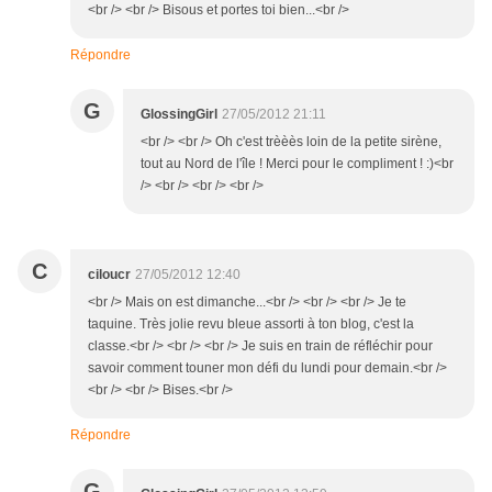
<br /> <br /> Bisous et portes toi bien...<br />
Répondre
G
GlossingGirl
27/05/2012 21:11
<br /> <br /> Oh c'est trèèès loin de la petite sirène,
tout au Nord de l'île ! Merci pour le compliment ! :)<br
/> <br /> <br /> <br />
C
ciloucr
27/05/2012 12:40
<br /> Mais on est dimanche...<br /> <br /> <br /> Je te
taquine. Très jolie revu bleue assorti à ton blog, c'est la
classe.<br /> <br /> <br /> Je suis en train de réfléchir pour
savoir comment touner mon défi du lundi pour demain.<br />
<br /> <br /> Bises.<br />
Répondre
G