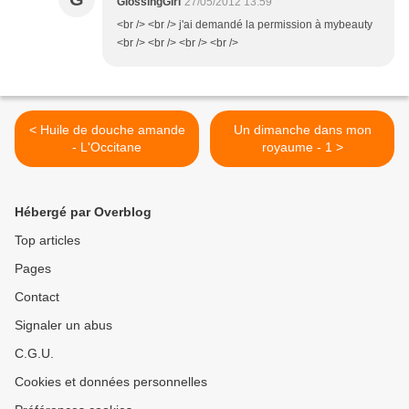
GlossingGirl
27/05/2012 13:59
<br /> <br /> j'ai demandé la permission à mybeauty
<br /> <br /> <br /> <br />
< Huile de douche amande
Un dimanche dans mon
- L'Occitane
royaume - 1 >
Hébergé par Overblog
Top articles
Pages
Contact
Signaler un abus
C.G.U.
Cookies et données personnelles