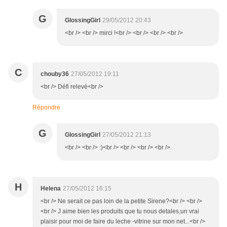
G
GlossingGirl
29/05/2012 20:43
<br /> <br /> mirci !<br /> <br /> <br /> <br />
C
chouby36
27/05/2012 19:11
<br /> Défi relevé<br />
Répondre
G
GlossingGirl
27/05/2012 21:13
<br /> <br /> :)<br /> <br /> <br /> <br />
H
Helena
27/05/2012 16:15
<br /> Ne serait ce pas loin de la petite Sirene?<br /> <br />
<br /> J aime bien les produits que tu nous detales,un vrai
plaisir pour moi de faire du leche -vitrine sur mon net...<br />