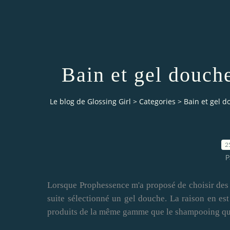
Bain et gel douch
Le blog de Glossing Girl
>
Categories
>
Bain et gel d
2
P
Lorsque Prophessence m'a proposé de choisir des pr
suite sélectionné un gel douche. La raison en est
produits de la même gamme que le shampooing qu