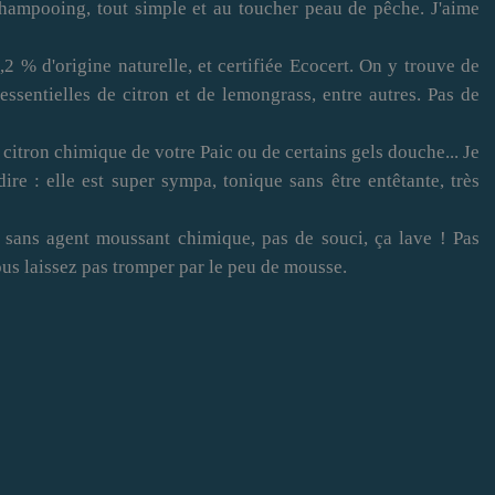
hampooing, tout simple et au toucher peau de pêche. J'aime
9,2 % d'origine naturelle, et certifiée Ecocert. On y trouve de
essentielles de citron et de lemongrass, entre autres. Pas de
le citron chimique de votre Paic ou de certains gels douche... Je
dire : elle est super sympa, tonique sans être entêtante, très
sans agent moussant chimique, pas de souci, ça lave ! Pas
ous laissez pas tromper par le peu de mousse.