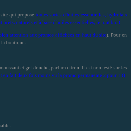
 site qui propose
toutes sortes d'huiles essentielles, hydrolats
prêts, naturels et à base d'huiles essentielles, le tout bio !
 bien attention aux promos affichées en haut du site
). Pour en
 la boutique.
 moussant et gel douche, parfum citron. Il est non testé sur les
t en fait deux fois moins vu la promo permanente 2 pour 1 !)
nable.