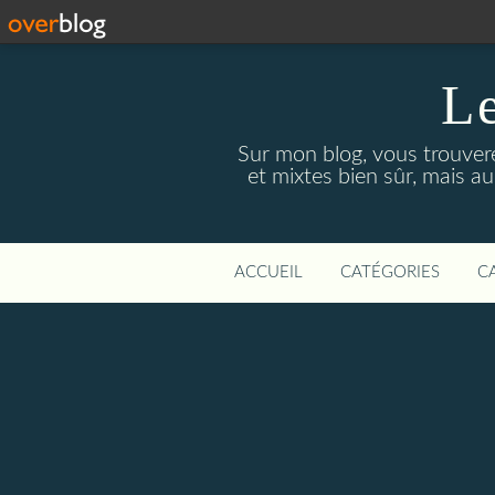
Le
Sur mon blog, vous trouver
et mixtes bien sûr, mais a
ACCUEIL
CATÉGORIES
C