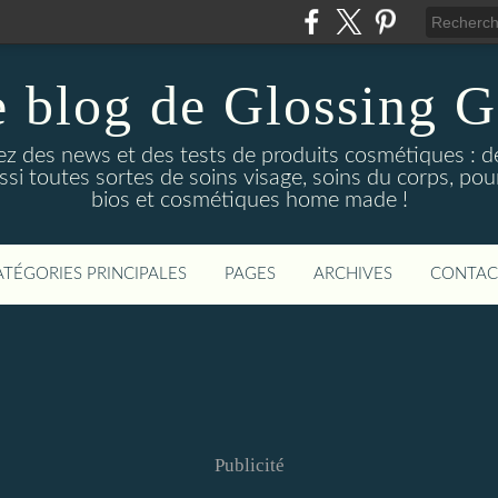
 blog de Glossing G
ez des news et des tests de produits cosmétiques : d
ussi toutes sortes de soins visage, soins du corps, po
bios et cosmétiques home made !
ATÉGORIES PRINCIPALES
PAGES
ARCHIVES
CONTAC
Publicité