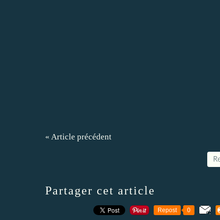
« Article précédent
Re
Partager cet article
Repost
0