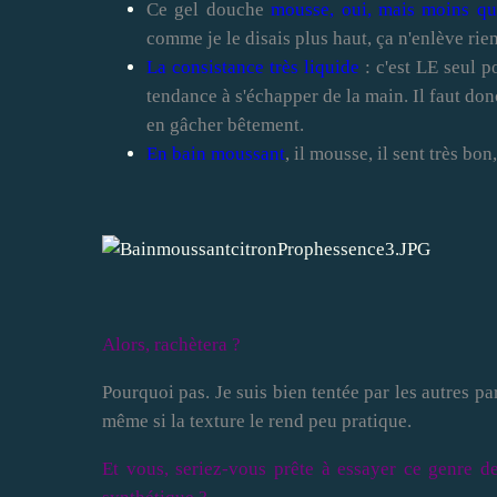
Ce gel douche
mousse, oui, mais moins qu
comme je le disais plus haut, ça n'enlève rie
La consistance très liquide
: c'est LE seul po
tendance à s'échapper de la main. Il faut don
en gâcher bêtement.
En bain moussant
, il mousse, il sent très 
Alors, rachètera ?
Pourquoi pas. Je suis bien tentée par les autres p
même si la texture le rend peu pratique.
Et vous, seriez-vous prête à essayer ce genre 