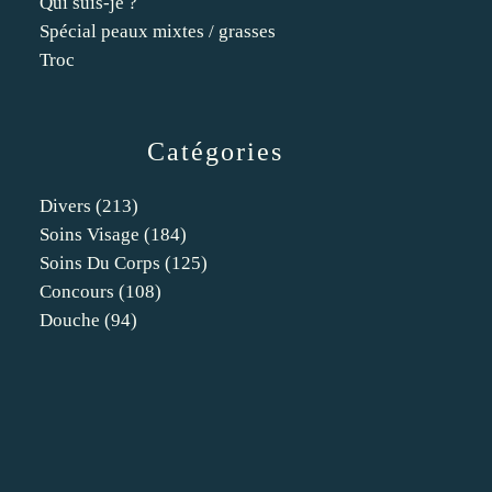
Qui suis-je ?
Spécial peaux mixtes / grasses
Troc
Catégories
Divers
(213)
Soins Visage
(184)
Soins Du Corps
(125)
Concours
(108)
Douche
(94)