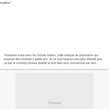
Troisième essai avec les Achats malins, cette marque de pharmacie qui
propose des produits à petits prix. Je ne suis toujours pas plus séduite que
ça par le concept (niveau qualité je suis bien plus convaincue par des
produits bios) mais j'avais plutôt...
Publicité