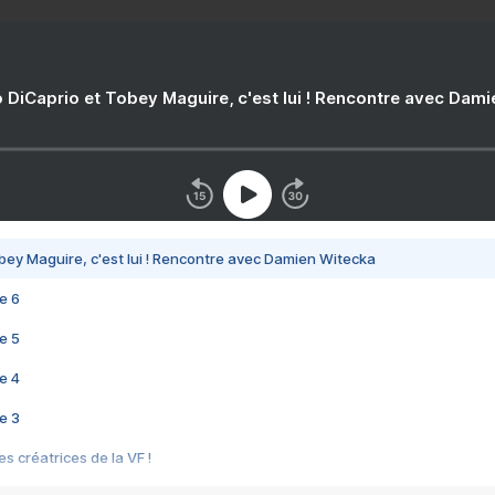
 DiCaprio et Tobey Maguire, c'est lui ! Rencontre avec Dam
bey Maguire, c'est lui ! Rencontre avec Damien Witecka
e 6
e 5
e 4
e 3
s créatrices de la VF !