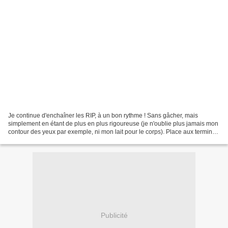
Je continue d'enchaîner les RIP, à un bon rythme ! Sans gâcher, mais
simplement en étant de plus en plus rigoureuse (je n'oublie plus jamais mon
contour des yeux par exemple, ni mon lait pour le corps). Place aux terminés
de ce mois-ci : Le shampooing...
Publicité