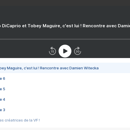
 DiCaprio et Tobey Maguire, c'est lui ! Rencontre avec Dam
bey Maguire, c'est lui ! Rencontre avec Damien Witecka
e 6
e 5
e 4
e 3
s créatrices de la VF !