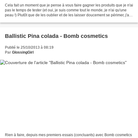
Cela fait un moment que je pense à vous faire gagner les produits que je n'ai
pas le temps de tester (et oui, je suis comme tout le monde, je n'ai qu'une
peau !) Plutôt que de les oublier et de les laisser doucement se périmer, j'ai
préféré leur chercher...
Ballistic Pina colada - Bomb cosmetics
Publié le 25/10/2013 à 08:19
Par
GlossingGirl
Rien à faire, depuis mes premiers essais (concluants) avec Bomb cosmetics