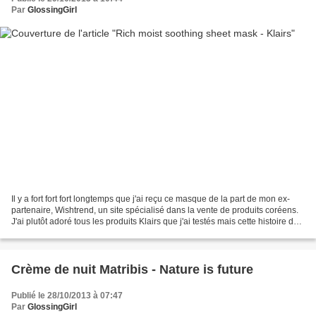
Par
GlossingGirl
Il y a fort fort fort longtemps que j'ai reçu ce masque de la part de mon ex-
partenaire, Wishtrend, un site spécialisé dans la vente de produits coréens.
J'ai plutôt adoré tous les produits Klairs que j'ai testés mais cette histoire de
bout de tissu à...
Crème de nuit Matribis - Nature is future
Publié le 28/10/2013 à 07:47
Par
GlossingGirl