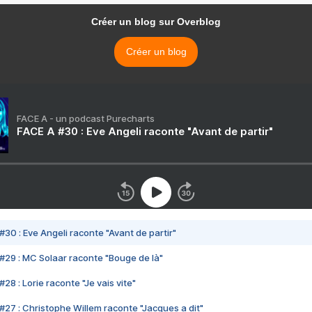
Créer un blog sur Overblog
Créer un blog
FACE A - un podcast Purecharts
FACE A #30 : Eve Angeli raconte "Avant de partir"
#30 : Eve Angeli raconte "Avant de partir"
#29 : MC Solaar raconte "Bouge de là"
28 : Lorie raconte "Je vais vite"
#27 : Christophe Willem raconte "Jacques a dit"