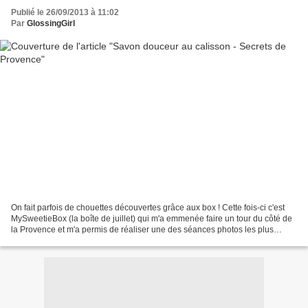
Publié le 26/09/2013 à 11:02
Par
GlossingGirl
On fait parfois de chouettes découvertes grâce aux box ! Cette fois-ci c'est
MySweetieBox (la boîte de juillet) qui m'a emmenée faire un tour du côté de
la Provence et m'a permis de réaliser une des séances photos les plus
gourmandes qui soient (je suis...