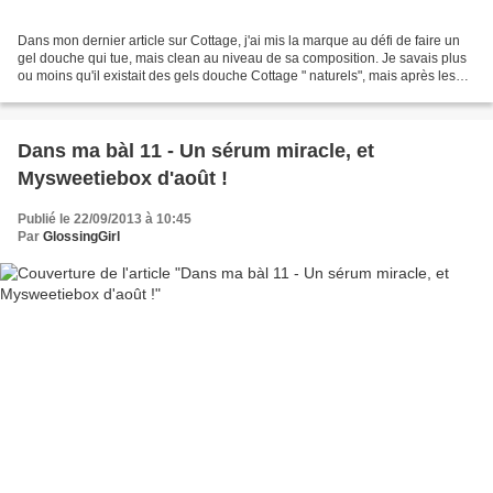
Dans mon dernier article sur Cottage, j'ai mis la marque au défi de faire un
gel douche qui tue, mais clean au niveau de sa composition. Je savais plus
ou moins qu'il existait des gels douche Cottage " naturels", mais après les
avoir sentis en magasin...
Dans ma bàl 11 - Un sérum miracle, et
Mysweetiebox d'août !
Publié le 22/09/2013 à 10:45
Par
GlossingGirl