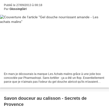
Publié le 27/09/2013 à 08:18
Par
GlossingGirl
En mars je découvrais la marque Les Achats malins grâce à une jolie box
concoctée par Pharmashopi. Sans tortiller : ça a été un flop. Essentiellement
parce que je n'aimais pas l'odeur du gel douche abricot qu'ils m'avaient
sélectionné. Je m'étais promis...
Savon douceur au calisson - Secrets de
Provence