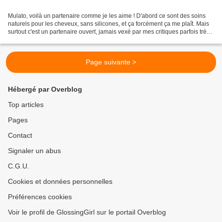
Mulato, voilà un partenaire comme je les aime ! D'abord ce sont des soins
naturels pour les cheveux, sans silicones, et ça forcément ça me plaît. Mais
surtout c'est un partenaire ouvert, jamais vexé par mes critiques parfois très
nuancées ! J'ai eu deux...
Page suivante >
Hébergé par Overblog
Top articles
Pages
Contact
Signaler un abus
C.G.U.
Cookies et données personnelles
Préférences cookies
Voir le profil de GlossingGirl sur le portail Overblog