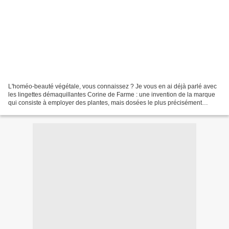
L'homéo-beauté végétale, vous connaissez ? Je vous en ai déjà parlé avec
les lingettes démaquillantes Corine de Farme : une invention de la marque
qui consiste à employer des plantes, mais dosées le plus précisément
possible. Histoire de ne pas abreuver...