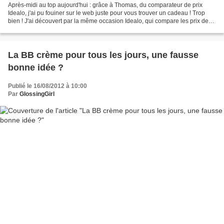
Après-midi au top aujourd'hui : grâce à Thomas, du comparateur de prix
Idealo, j'ai pu fouiner sur le web juste pour vous trouver un cadeau ! Trop
bien ! J'ai découvert par la même occasion Idealo, qui compare les prix de
pas moins de 5000 boutiques....
La BB crème pour tous les jours, une fausse
bonne idée ?
Publié le 16/08/2012 à 10:00
Par
GlossingGirl