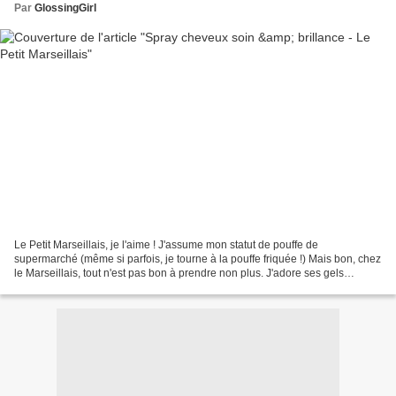
Par
GlossingGirl
Le Petit Marseillais, je l'aime ! J'assume mon statut de pouffe de
supermarché (même si parfois, je tourne à la pouffe friquée !) Mais bon, chez
le Marseillais, tout n'est pas bon à prendre non plus. J'adore ses gels
douche. Beaucoup moins ses shampooings....