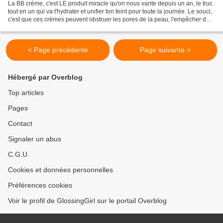
La BB crème, c'est LE produit miracle qu'on nous vante depuis un an, le truc
tout en un qui va t'hydrater et unifier ton teint pour toute la journée. Le souci,
c'est que ces crèmes peuvent obstruer les pores de la peau, l'empêcher de
respirer en quelque...
< Page précédente
Page suivante >
Hébergé par Overblog
Top articles
Pages
Contact
Signaler un abus
C.G.U.
Cookies et données personnelles
Préférences cookies
Voir le profil de GlossingGirl sur le portail Overblog