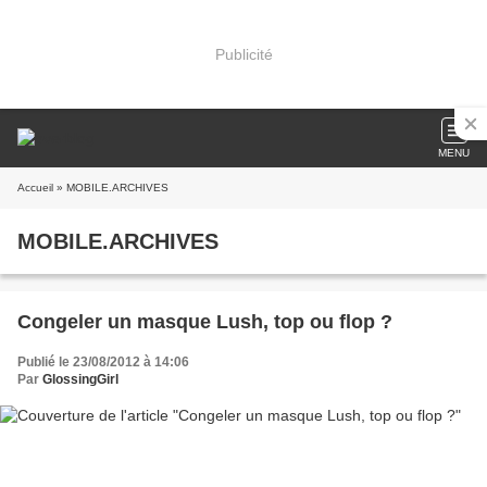
Publicité
MENU
Accueil
» MOBILE.ARCHIVES
MOBILE.ARCHIVES
Congeler un masque Lush, top ou flop ?
Publié le 23/08/2012 à 14:06
Par
GlossingGirl