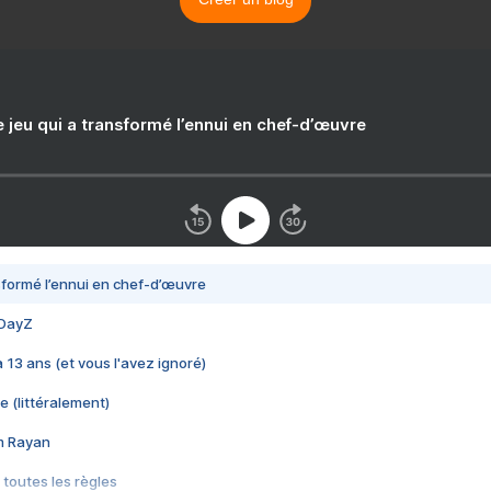
e jeu qui a transformé l’ennui en chef-d’œuvre
nsformé l’ennui en chef-d’œuvre
 DayZ
 a 13 ans (et vous l'avez ignoré)
e (littéralement)
im Rayan
 toutes les règles