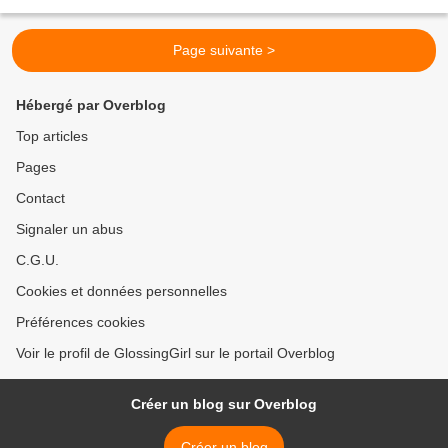
relation à distance,...
Page suivante >
Hébergé par Overblog
Top articles
Pages
Contact
Signaler un abus
C.G.U.
Cookies et données personnelles
Préférences cookies
Voir le profil de GlossingGirl sur le portail Overblog
Créer un blog sur Overblog
Créer un blog