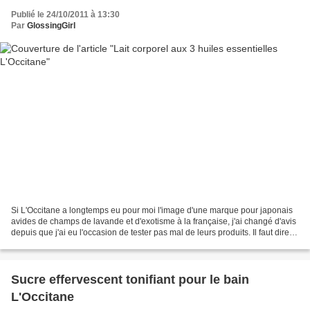
Publié le 24/10/2011 à 13:30
Par
GlossingGirl
Si L'Occitane a longtemps eu pour moi l'image d'une marque pour japonais
avides de champs de lavande et d'exotisme à la française, j'ai changé d'avis
depuis que j'ai eu l'occasion de tester pas mal de leurs produits. Il faut dire
que j'ai des chèques...
Sucre effervescent tonifiant pour le bain
L'Occitane