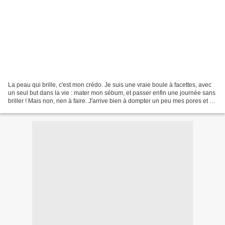
La peau qui brille, c'est mon crédo. Je suis une vraie boule à facettes, avec
un seul but dans la vie : mater mon sébum, et passer enfin une journée sans
briller ! Mais non, rien à faire. J'arrive bien à dompter un peu mes pores et à
briller, disons,...