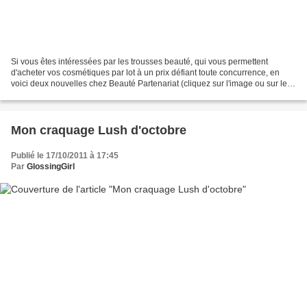
Si vous êtes intéressées par les trousses beauté, qui vous permettent
d'acheter vos cosmétiques par lot à un prix défiant toute concurrence, en
voici deux nouvelles chez Beauté Partenariat (cliquez sur l'image ou sur le
lien). La première, la trousse...
Mon craquage Lush d'octobre
Publié le 17/10/2011 à 17:45
Par
GlossingGirl