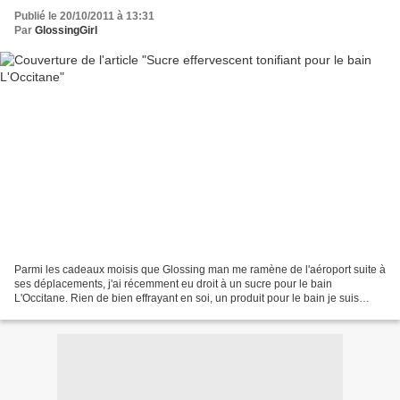
Publié le 20/10/2011 à 13:31
Par
GlossingGirl
Parmi les cadeaux moisis que Glossing man me ramène de l'aéroport suite à
ses déplacements, j'ai récemment eu droit à un sucre pour le bain
L'Occitane. Rien de bien effrayant en soi, un produit pour le bain je suis
toujours preneuse. Sauf quand ladite...