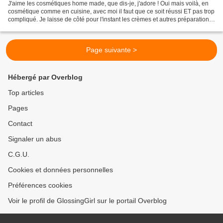
J'aime les cosmétiques home made, que dis-je, j'adore ! Oui mais voilà, en
cosmétique comme en cuisine, avec moi il faut que ce soit réussi ET pas trop
compliqué. Je laisse de côté pour l'instant les crèmes et autres préparations
de haute voltige pour...
Page suivante >
Hébergé par Overblog
Top articles
Pages
Contact
Signaler un abus
C.G.U.
Cookies et données personnelles
Préférences cookies
Voir le profil de GlossingGirl sur le portail Overblog