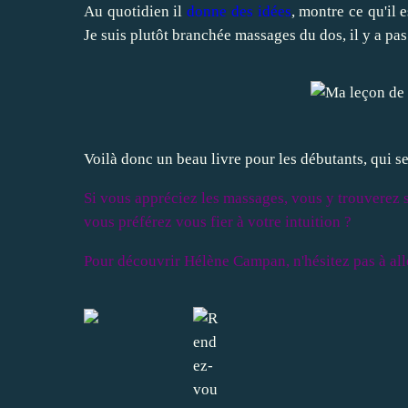
Au quotidien il
donne des idées
, montre ce qu'il 
Je suis plutôt branchée massages du dos, il y a pas
Voilà donc un beau livre pour les débutants, qui se
Si vous appréciez les massages, vous y trouverez s
vous préférez vous fier à votre intuition ?
Pour découvrir Hélène Campan, n'hésitez pas à all