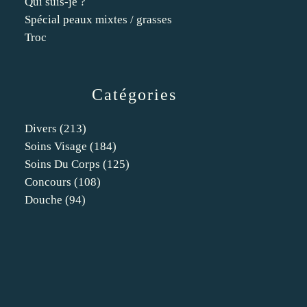
Qui suis-je ?
Spécial peaux mixtes / grasses
Troc
Catégories
Divers
(213)
Soins Visage
(184)
Soins Du Corps
(125)
Concours
(108)
Douche
(94)