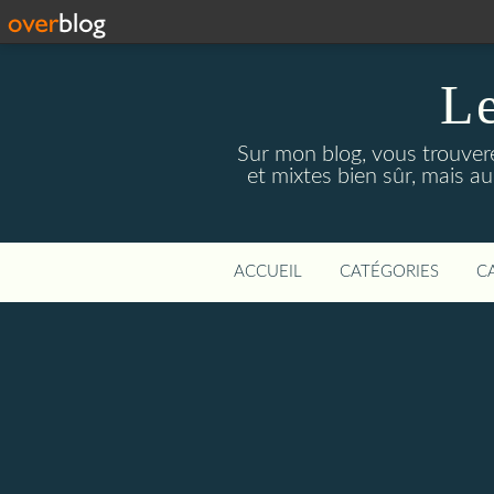
Le
Sur mon blog, vous trouver
et mixtes bien sûr, mais a
ACCUEIL
CATÉGORIES
C