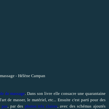
ole de massage
. Dans son livre elle consacre une quarantaine
'art de masser, le matériel, etc... Ensuite c'est parti pour des
 pas
, par des
photos très claires
, avec des schémas ajoutés