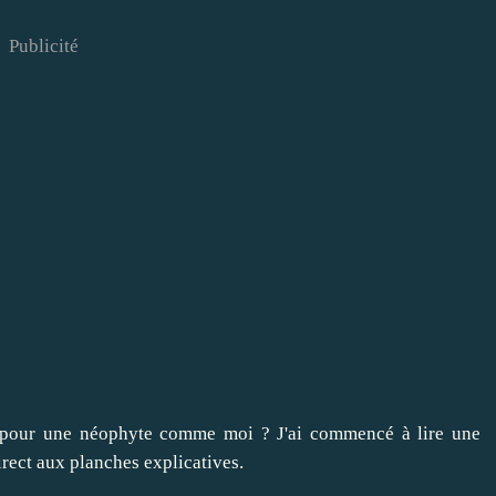
Publicité
vre pour une néophyte comme moi ? J'ai commencé à lire une
direct aux planches explicatives.