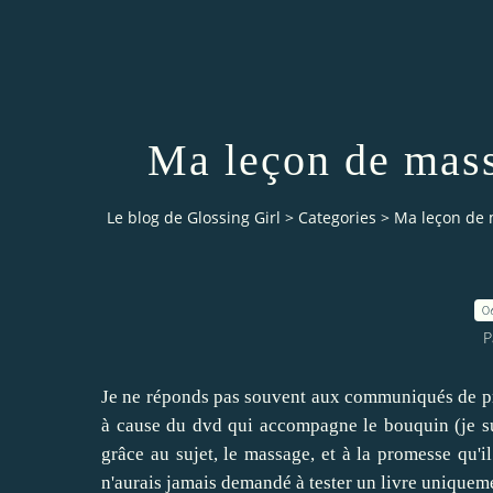
Ma leçon de mas
Le blog de Glossing Girl
>
Categories
>
Ma leçon de
0
P
Je ne réponds pas souvent aux communiqués de pres
à cause du dvd qui accompagne le bouquin (je su
grâce au sujet, le massage, et à la promesse qu'i
n'aurais jamais demandé à tester un livre uniquem