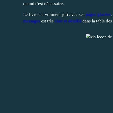
quand c'est nécessaire.
Le livre est vraiment joli avec ses
pages glacées
,
massages
est très
clair et détaillé
dans la table des 