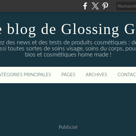
 blog de Glossing G
ez des news et des tests de produits cosmétiques : d
ussi toutes sortes de soins visage, soins du corps, po
bios et cosmétiques home made !
ATÉGORIES PRINCIPALES
PAGES
ARCHIVES
CONTAC
Publicité