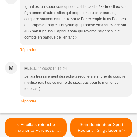
Igraal est un super concept de cashback.<br /> <br /> Il existe
également d'autres sites qui proposent du cashback et je
compare souvent entre eux.<br /> Par exemple tu as Poulpeo
qui propose Ebay et Ebuyclub qui propose Amazon.<br /> <br
/> Sinon il y aussi Capital Koala qui reverse l'argent sur le
compte en banque de l'enfant :)
Répondre
M
Malicia
11/08/2014 16:24
Je fais très rarement des achats réguliers en ligne du coup je
n'utilise pas trop ce genre de site... pas pour le moment en
tout cas :)
Répondre
< Feuillets retouche
Soin illuminateur Xpert
matifiante Pureness -
Radiant - Singuladerm >
Shiseido