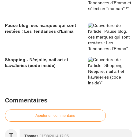
Pause blog, ces marques qui sont
restées : Les Tendances d'Emma
Shopping - Néejolie, nail art et
kawaïeries (code inside)
Commentaires
Ajouter un commentaire
T
Thomas
11/08/2014 17:05