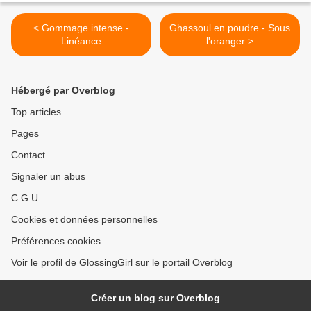
< Gommage intense -
Ghassoul en poudre - Sous
Linéance
l'oranger >
Hébergé par Overblog
Top articles
Pages
Contact
Signaler un abus
C.G.U.
Cookies et données personnelles
Préférences cookies
Voir le profil de GlossingGirl sur le portail Overblog
Créer un blog sur Overblog