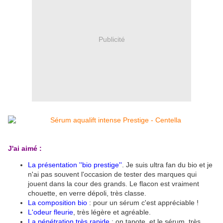
Publicité
J'ai aimé :
La présentation ''bio prestige''
. Je suis ultra fan du bio et je
n'ai pas souvent l'occasion de tester des marques qui
jouent dans la cour des grands. Le flacon est vraiment
chouette, en verre dépoli, très classe.
La composition bio
: pour un sérum c'est appréciable !
L'odeur fleurie
, très légère et agréable.
La pénétration très rapide
: on tapote, et le sérum, très