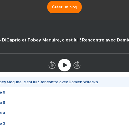
Créer un blog
 DiCaprio et Tobey Maguire, c'est lui ! Rencontre avec Dam
bey Maguire, c'est lui ! Rencontre avec Damien Witecka
e 6
e 5
e 4
e 3