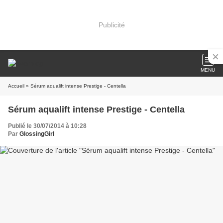
Publicité
MENU
Accueil
» Sérum aqualift intense Prestige - Centella
Sérum aqualift intense Prestige - Centella
Publié le 30/07/2014 à 10:28
Par
GlossingGirl