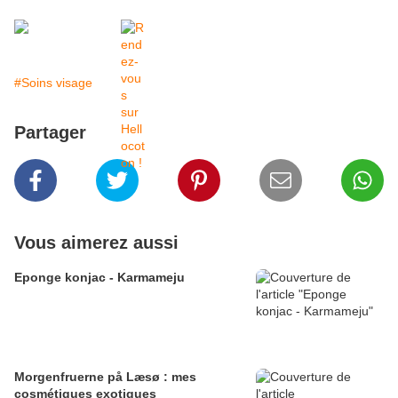
#Soins visage
Partager
Vous aimerez aussi
Eponge konjac - Karmameju
Morgenfruerne på Læsø : mes
cosmétiques exotiques