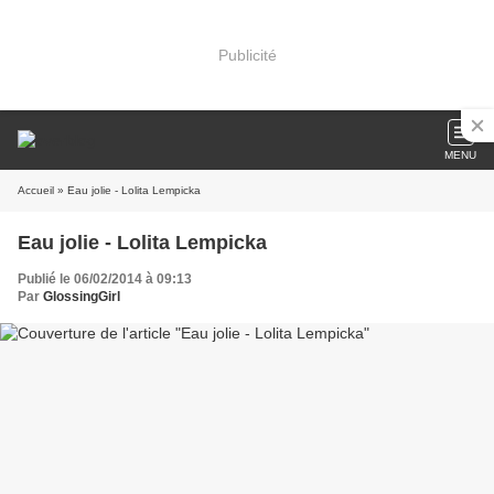
Publicité
MENU
Accueil
» Eau jolie - Lolita Lempicka
Eau jolie - Lolita Lempicka
Publié le 06/02/2014 à 09:13
Par
GlossingGirl