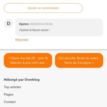
Ajouter un commentaire
D
Djahnn
06/02/2014 09:40
J'adore le flacon aussi !
Répondre
< Dans ma bàl 25 : une St
Gel douche Sirop du soleil -
Valentin à prix mini avec
Terre de Cocagne >
Lidl
Hébergé par Overblog
Top articles
Pages
Contact