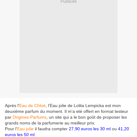
Publicité
Après l'
Eau de Chloé
, l'Eau jolie de Lolita Lempicka est mon
deuxième parfum du moment. Il m'a eté offert en format testeur
par
Origines-Parfums
, un site qui a le bon goût de proposer les
grands noms de la parfumerie au meilleur prix.
Pour l'
Eau jolie
il faudra compter
27,90 euros les 30 ml
ou
41,20
euros les 50 ml
.