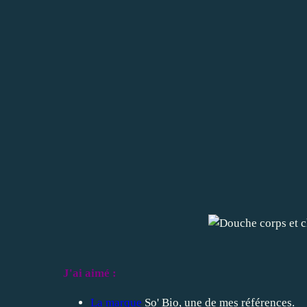
J'ai aimé :
La marque
So' Bio, une de mes références.