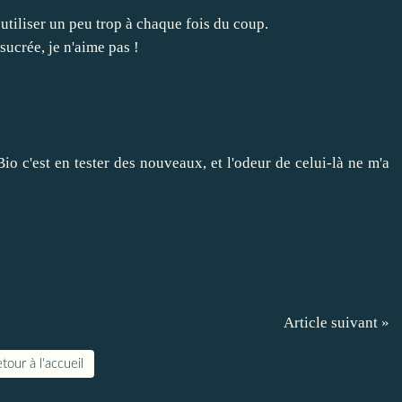
n utiliser un peu trop à chaque fois du coup.
 sucrée, je n'aime pas !
Bio c'est en tester des nouveaux, et l'odeur de celui-là ne m'a
Article suivant »
tour à l'accueil