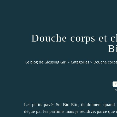
Douche corps et c
B
Le blog de Glossing Girl
>
Categories
>
Douche corps 
1
P
Les petits pavés So' Bio Etic, ils donnent quand 
déçue par les parfums mais je récidive, parce que c'