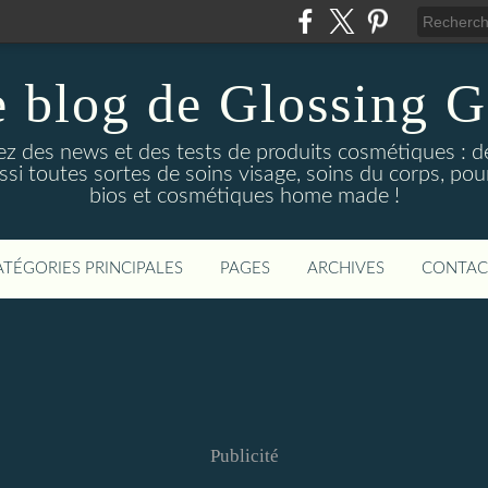
 blog de Glossing G
ez des news et des tests de produits cosmétiques : d
ussi toutes sortes de soins visage, soins du corps, po
bios et cosmétiques home made !
ATÉGORIES PRINCIPALES
PAGES
ARCHIVES
CONTAC
Publicité