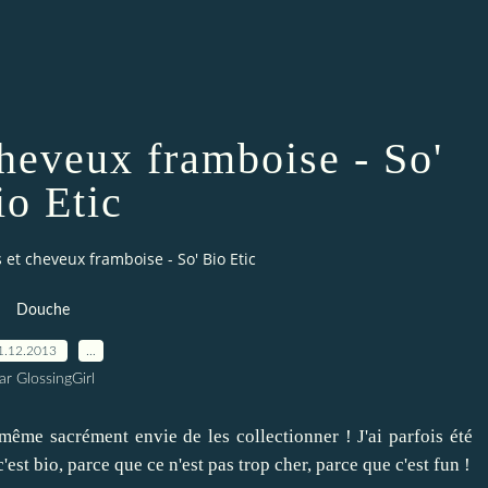
heveux framboise - So'
io Etic
et cheveux framboise - So' Bio Etic
Douche
1.12.2013
…
ar GlossingGirl
même sacrément envie de les collectionner ! J'ai parfois été
est bio, parce que ce n'est pas trop cher, parce que c'est fun !