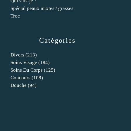
Qui suis-je ?
Spécial peaux mixtes / grasses
Troc
Catégories
Divers
(213)
Soins Visage
(184)
Soins Du Corps
(125)
Concours
(108)
Douche
(94)