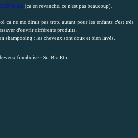
t à 15 % bio
(ça en revanche, ce n'est pas beaucoup).
i ça ne me dirait pas trop, autant pour les enfants c'est très
 essayer d'ouvrir différents produits.
en shampooing : les cheveux sont doux et bien lavés.