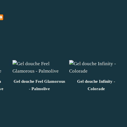
a
Gel douche Feel Glamorous
Gel douche Infinity -
ve
- Palmolive
Colorade