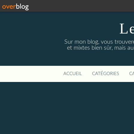
Le
Sur mon blog, vous trouver
et mixtes bien sûr, mais a
ACCUEIL
CATÉGORIES
C