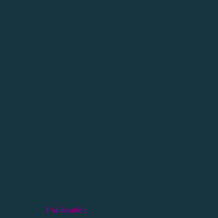
J'ai boudé :