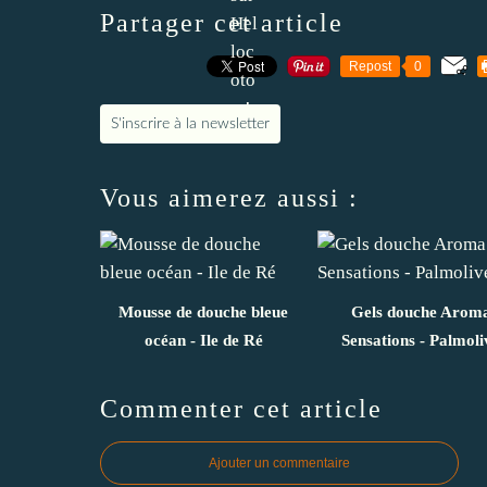
Partager cet article
Repost
0
S'inscrire à la newsletter
Vous aimerez aussi :
Mousse de douche bleue
Gels douche Arom
océan - Ile de Ré
Sensations - Palmoli
Commenter cet article
Ajouter un commentaire